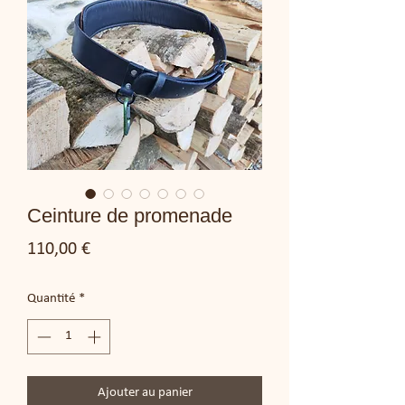
Ceinture de promenade
Prix
110,00 €
Quantité
*
Ajouter au panier