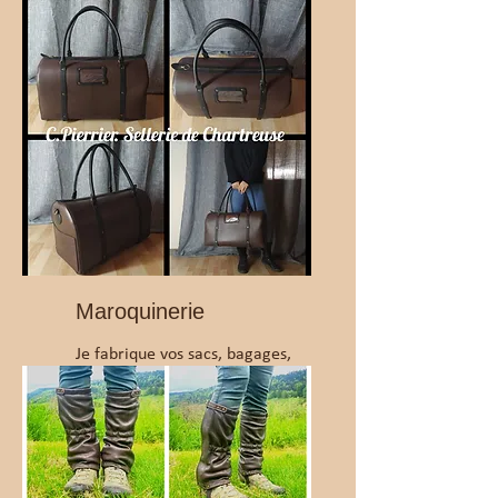
cuirs.
Maroquinerie
Je fabrique vos sacs, bagages,
portefeuilles et ceintures...