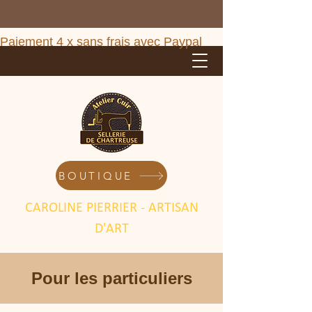
Paiement 4 x sans frais avec Paypal       ***        
BOUTIQUE
CAROLINE PIERRIER - ARTISAN
D'ART
Pour les particuliers